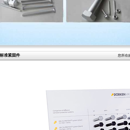
标准紧固件
您所在