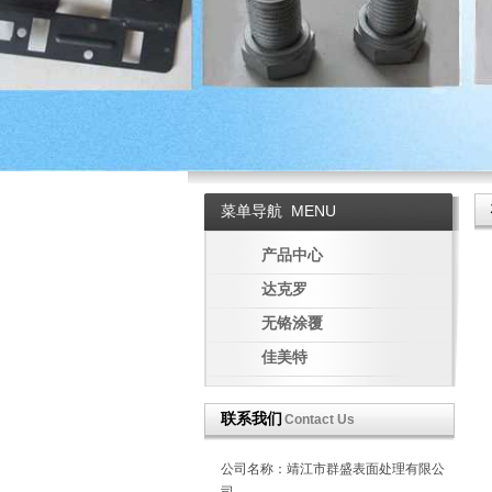
菜单导航
MENU
产品中心
达克罗
无铬涂覆
佳美特
联系我们
Contact Us
公司名称：靖江市群盛表面处理有限公