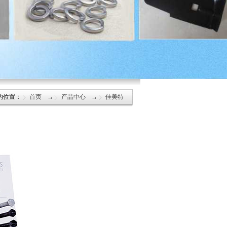
的位置：
首页
→
产品中心
→
佳美特